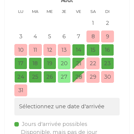
Août
LU
MA
ME
JE
VE
SA
DI
LU
1
2
3
4
5
6
7
8
9
7
10
11
12
13
14
15
16
14
17
18
19
20
21
22
23
21
24
25
26
27
28
29
30
28
31
Sélectionnez une date d'arrivée
Jours d'arrivée possibles
Disponible, mais pas de jour