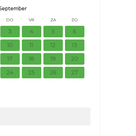
September
DO
VR
ZA
ZO
MA
DI
3
4
5
6
10
11
12
13
5
6
17
18
19
20
12
13
24
25
26
27
19
20
26
27