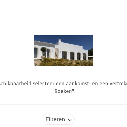
schikbaarheid selecteer een aankomst- en een vertrek
"Boeken".
Filteren