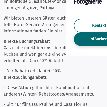
Fotogalerie
im Boutique Guesthouse-Moncarapacho in der
sonnigen Algarve, Portugal!
Wir bieten unseren Gästen auch verschiedene
tolle Hotel-Service-Arrangements an. Weitere
Kontakt
Informationen finden Sie hier.
Buche
Direkte Buchungsrabatt
Gäste, die direkt bei uns über diese Website
buchen und weniger als eine Woche bleiben,
erhalten als Dank 10% Rabatt!
- Der Rabattcode lautet:
10%
Direktbuchungsrabatt
- Diese Aktion gilt nicht in Kombination mit
anderen (Winter-)Rabattcodes/Arrangements.
- Gilt nur für Casa Pauline und Casa Florine