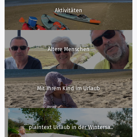
Aktivitäten
Ältere Menschen
Mit Ihrem Kind im Urlaub
```plaintext Urlaub in der Wintersa..