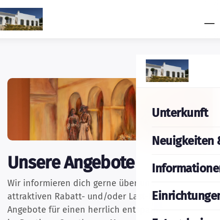
Unterkunft
Neuigkeiten 
Unsere Angebote
Informatione
Wir informieren dich gerne über unsere
Einrichtunge
attraktiven Rabatt- und/oder Last-Minute-
Angebote für einen herrlich entspannten Urlaub