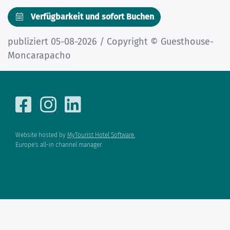
Verfügbarkeit und sofort Buchen
publiziert 05-08-2026 / Copyright © Guesthouse-
Moncarapacho
Website hosted by
MyTourist Hotel Software.
Europe's all-in channel manager.