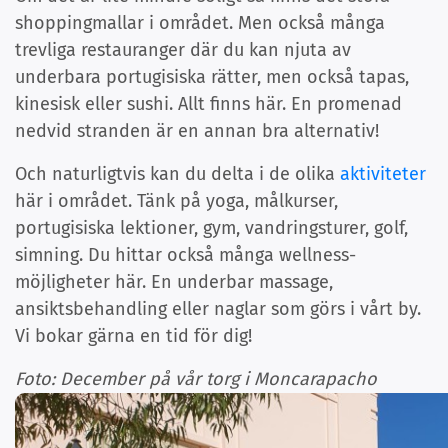
shoppingmallar i området. Men också många
trevliga restauranger där du kan njuta av
underbara portugisiska rätter, men också tapas,
kinesisk eller sushi. Allt finns här. En promenad
nedvid stranden är en annan bra alternativ!
Och naturligtvis kan du delta i de olika
aktiviteter
här i området. Tänk på yoga, målkurser,
portugisiska lektioner, gym, vandringsturer, golf,
simning. Du hittar också många wellness-
möjligheter här. En underbar massage,
ansiktsbehandling eller naglar som görs i vårt by.
Vi bokar gärna en tid för dig!
Foto: December på vår torg i Moncarapacho