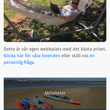
Detta är vår egen webbplats med det bästa priset.
Klicka här för våra boenden
eller ställ oss
en
personlig fråga
.
Aktiviteter