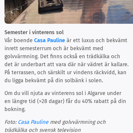
Semester i vinterens sol
Vår boende
Casa Pauline
är ett luxus och bekvämt
inrett semesterrum och är bekvämt med
golvvärmning. Det finns också en trädkälka och
det är underbart att vara där när vädret är kallare.
På terrassen, och särskilt ur vindens räckvidd, kan
du ligga bekvämt på din solbänk i solen.
Om du vill njuta av vinterens sol i Algarve under
en längre tid (>28 dagar) får du 40% rabatt på din
bokning.
Foto:
Casa Pauline
med golvvärmning och
trädkälka och svensk television