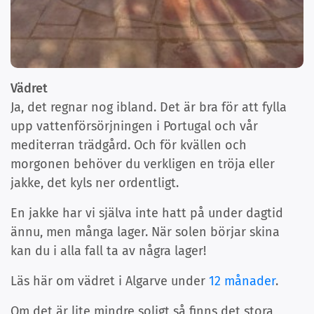
Vädret
Ja, det regnar nog ibland. Det är bra för att fylla
upp vattenförsörjningen i Portugal och vår
mediterran trädgård. Och för kvällen och
morgonen behöver du verkligen en tröja eller
jakke, det kyls ner ordentligt.
En jakke har vi själva inte hatt på under dagtid
ännu, men många lager. När solen börjar skina
kan du i alla fall ta av några lager!
Läs här om vädret i Algarve under
12 månader
.
Om det är lite mindre soligt så finns det stora