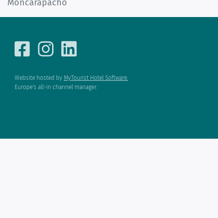
Moncarapacho
Website hosted by
MyTourist Hotel Software.
Europe's all-in channel manager.