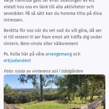
Varje framtida gäst får efter bokningen av ett
vistell hos oss en länk till alla aktiviteter och
severäder. På så sätt kan du hemma titta på dina
intressen.
Berätta för oss när du vet vad du vill göra, då ser
vi till resten! Vi ser fram emot att träffa dig under
vintern. Bem-vindo eller välkommen!
Ps. Kolla här på våra
arrangemang
och
erbjudanden
!
Foto: njuta av vinterens sol i trädgården