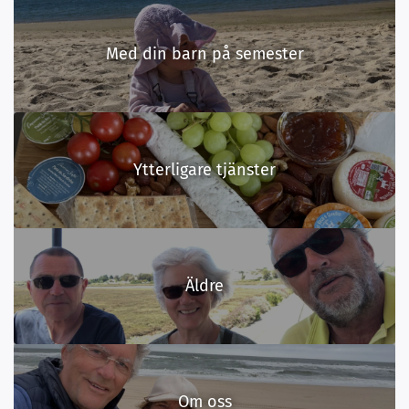
Med din barn på semester
Ytterligare tjänster
Äldre
Om oss