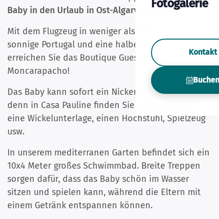
Fotogalerie
Baby in den Urlaub in Ost-Algarve, Portugal!
Mit dem Flugzeug in weniger als 3 Stunden ins
sonnige Portugal und eine halbe Stunde später
Kontakt
erreichen Sie das Boutique Guesthouse-
Moncarapacho!
Buche
Das Baby kann sofort ein Nickerchen machen,
denn in Casa Pauline finden Sie ein Kinderbett,
eine Wickelunterlage, einen Hochstuhl, Spielzeug
usw.
In unserem mediterranen Garten befindet sich ein
10x4 Meter großes Schwimmbad. Breite Treppen
sorgen dafür, dass das Baby schön im Wasser
sitzen und spielen kann, während die Eltern mit
einem Getränk entspannen können.