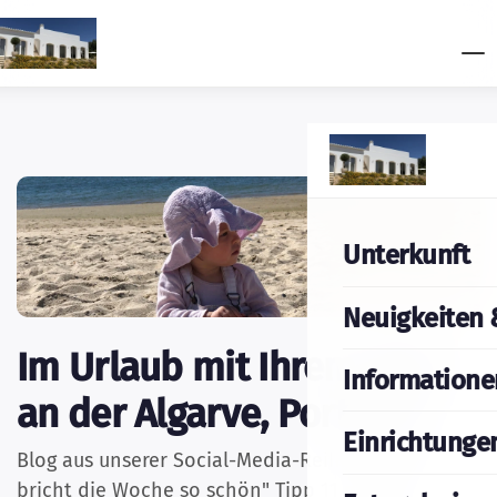
Unterkunft
Neuigkeiten 
Im Urlaub mit Ihrem Baby
Informatione
an der Algarve, Portugal.
Einrichtunge
Blog aus unserer Social-Media-Reihe "Mittwoch
bricht die Woche so schön" Tipp 11
mit Ihrem