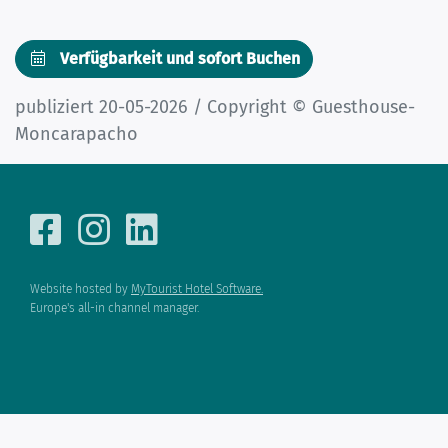
Verfügbarkeit und sofort Buchen
publiziert 20-05-2026 / Copyright © Guesthouse-
Moncarapacho
Website hosted by
MyTourist Hotel Software.
Europe's all-in channel manager.