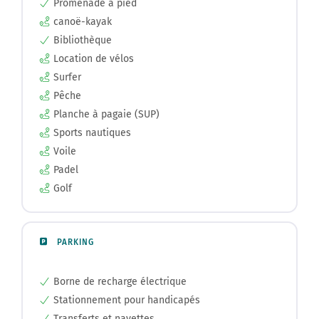
Promenade à pied
canoë-kayak
Bibliothèque
Location de vélos
Surfer
Pêche
Planche à pagaie (SUP)
Sports nautiques
Voile
Padel
Golf
PARKING
Borne de recharge électrique
Stationnement pour handicapés
Transferts et navettes