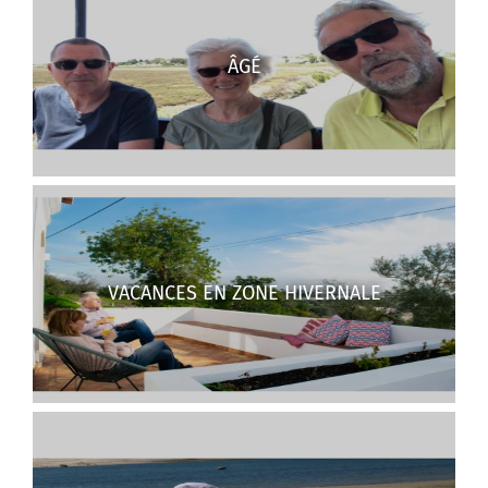
ÂGÉ
VACANCES EN ZONE HIVERNALE