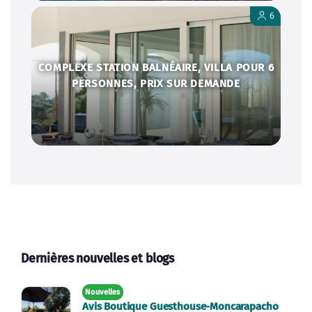
6
COMPLEXE STATION BALNÉAIRE, VILLA POUR 6
PERSONNES, PRIX SUR DEMANDE
Dernières nouvelles et blogs
Nouvelles
Avis Boutique Guesthouse-Moncarapacho