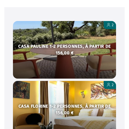
2
CASA PAULINE 1-2 PERSONNES, À PARTIR DE
156,00 €
2
CASA FLORINE 1-2 PERSONNES, À PARTIR DE
156,00 €