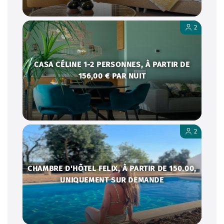
2
CASA CÉLINE 1-2 PERSONNES, À PARTIR DE
156,00 € PAR NUIT
2
CHAMBRE D'HÔTEL FELIX, À PARTIR DE 150.00,
UNIQUEMENT SUR DEMANDE