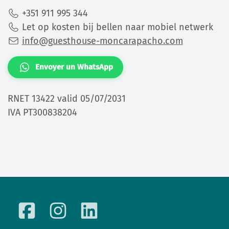
+351 911 995 344
Let op kosten bij bellen naar mobiel netwerk
info@guesthouse-moncarapacho.com
Envoyer un WhatsApp
RNET 13422 valid 05/07/2031
IVA PT300838204