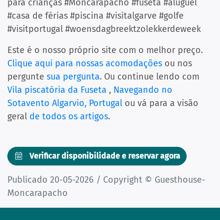
para crianças #Moncarapacho #fuseta #aluguel
#casa de férias #piscina #visitalgarve #golfe
#visitportugal #woensdagbreektzolekkerdeweek
Este é o nosso próprio site com o melhor preço.
Clique aqui para nossas acomodações
ou nos
pergunte
sua pergunta
. Ou continue lendo com
Vila piscatória da Fuseta
,
Navegando no
Sotavento Algarvio, Portugal
ou vá para a visão
geral
de todos os artigos
.
Verificar disponibilidade e reservar agora
Publicado 20-05-2026 / Copyright © Guesthouse-
Moncarapacho