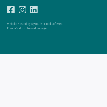
Website hosted by
MyTourist Hotel Software.
Europe's all-in channel manager.