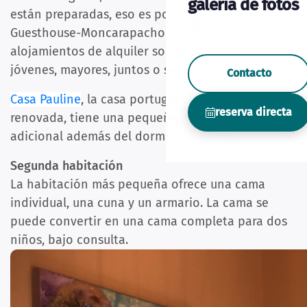
galería de fotos
están preparadas, eso es posible en Boutique
Guesthouse-Moncarapacho. Nuestros
alojamientos de alquiler son para 1-2 personas,
jóvenes, mayores, juntos o solos.
Contacto
Casa Pauline
, la casa portuguesa completamente
reserva directa
renovada, tiene una pequeña habitación
adicional además del dormitorio principal.
Segunda habitación
La habitación más pequeña ofrece una cama
individual, una cuna y un armario. La cama se
puede convertir en una cama completa para dos
niños, bajo consulta.