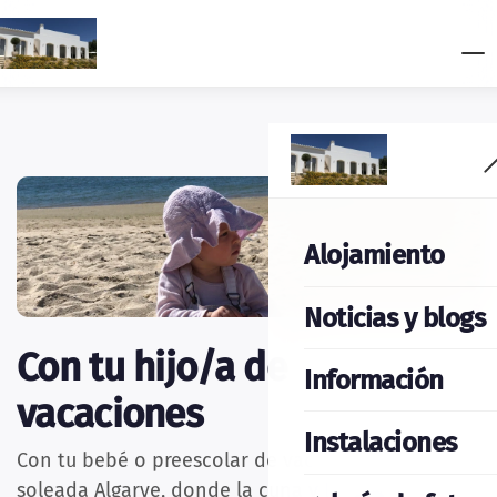
Alojamiento
Noticias y blogs
Con tu hijo/a de
Información
vacaciones
Instalaciones
Con tu bebé o preescolar de vacaciones en la
soleada Algarve, donde la cuna y la silla alta ya