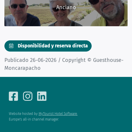
Anciano
Disponibilidad y reserva directa
Publicado 26-06-2026 / Copyright © Guesthouse-
Moncarapacho
Website hosted by
MyTourist Hotel Software.
Europe's all-in channel manager.