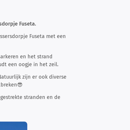
sdorpje Fuseta.
ssersdorpje Fuseta met een
parkeren en het strand
dt een oogje in het zeil.
atuurlijk zijn er ook diverse
ntbreken😎
tgestrekte stranden en de