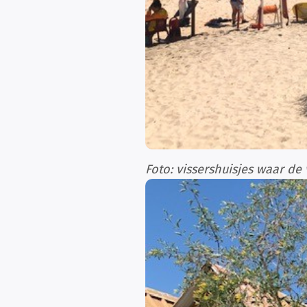
Foto: vissershuisjes waar de