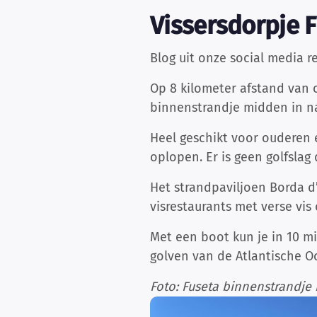
Vissersdorpje 
Blog uit onze social media r
Op 8 kilometer afstand van
binnenstrandje midden in na
Heel geschikt voor ouderen e
oplopen. Er is geen golfslag
Het strandpaviljoen Borda d’
visrestaurants met verse vis
Met een boot kun je in 10 mi
golven van de Atlantische O
Foto: Fuseta binnenstrandje 