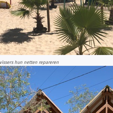
 vissers hun netten repareren