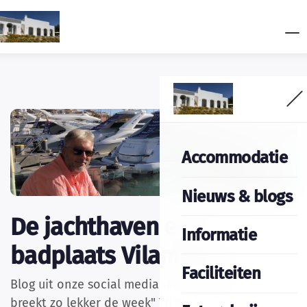
Accommodatie
Nieuws & blogs
De jachthaven en
Informatie
badplaats Vilamoura
Faciliteiten
Blog uit onze social media reeks "Woensdag
breekt zo lekker de week" TIP#17 :
bezoek