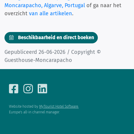
Moncarapacho, Algarve, Portugal
of ga naar het
overzicht
van alle artikelen
.
Beschikbaarheid en direct boeken
Gepubliceerd 26-06-2026 / Copyright ©
Guesthouse-Moncarapacho
Website hosted by
MyTourist Hotel Software.
Europe's all-in channel manager.