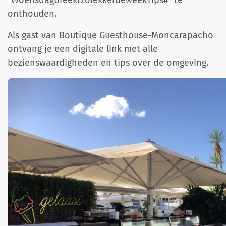
“WoensdagbreektzolekkerdeweekTips#” te
onthouden.
Als gast van Boutique Guesthouse-Moncarapacho
ontvang je een digitale link met alle
bezienswaardigheden en tips over de omgeving.