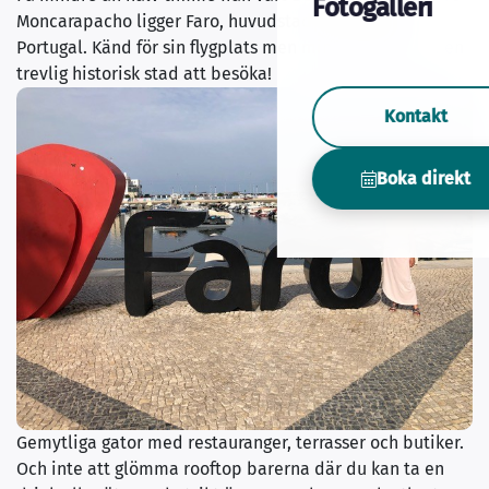
Fotogalleri
Moncarapacho ligger Faro, huvudstaden i Algarve, i
Portugal. Känd för sin flygplats men mindre känd som en
trevlig historisk stad att besöka!
Kontakt
Boka direkt
Gemytliga gator med restauranger, terrasser och butiker.
Och inte att glömma rooftop barerna där du kan ta en