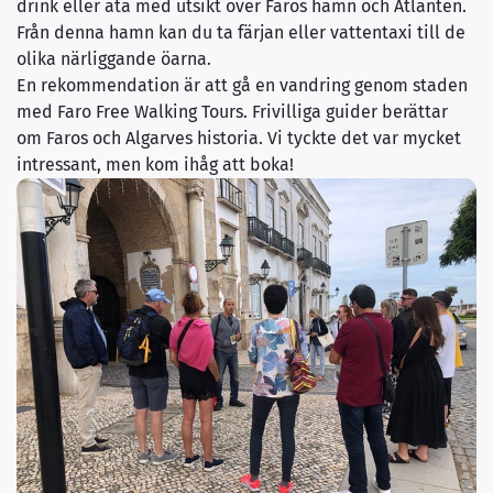
drink eller äta med utsikt över Faros hamn och Atlanten.
Från denna hamn kan du ta färjan eller vattentaxi till de
olika närliggande öarna.
En rekommendation är att gå en vandring genom staden
med Faro Free Walking Tours. Frivilliga guider berättar
om Faros och Algarves historia. Vi tyckte det var mycket
intressant, men kom ihåg att boka!