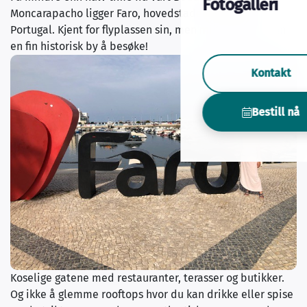
Fotogalleri
Moncarapacho ligger Faro, hovedstaden i Algarve, i
Portugal. Kjent for flyplassen sin, men mindre kjent som
en fin historisk by å besøke!
Kontakt
Bestill nå
Koselige gatene med restauranter, terasser og butikker.
Og ikke å glemme rooftops hvor du kan drikke eller spise