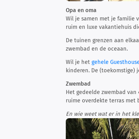
Opa en oma
Wil je samen met je familie 
ruim en luxe vakantiehuis die
De tuinen grenzen aan elka
zwembad en de oceaan.
Wil je het
gehele Guesthous
kinderen. De (toekomstige) 
Zwembad
Het gedeelde zwembad van 4-
ruime overdekte terras met 
En wie weet wat er in het kle