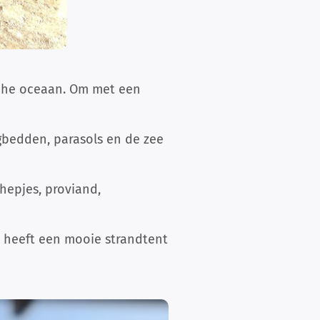
sche oceaan. Om met een
igbedden, parasols en de zee
chepjes, proviand,
t heeft een mooie strandtent