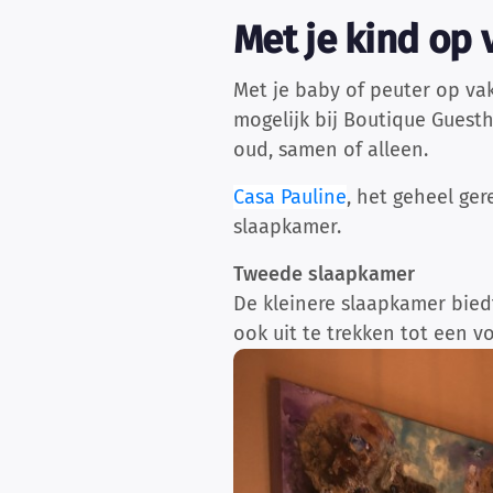
Met je kind op 
Met je baby of peuter op vak
mogelijk bij Boutique Guest
oud, samen of alleen.
Casa Pauline
, het geheel ge
slaapkamer.
Tweede slaapkamer
De kleinere slaapkamer bied
ook uit te trekken tot een v