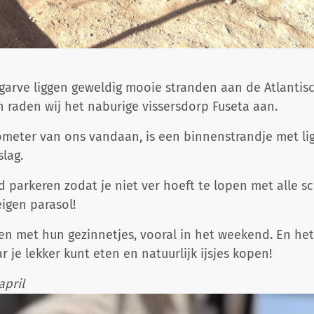
lgarve liggen geweldig mooie stranden aan de Atlanti
 raden wij het naburige vissersdorp Fuseta aan.
ilometer van ons vandaan, is een binnenstrandje met l
slag.
nd parkeren zodat je niet ver hoeft te lopen met alle s
igen parasol!
n met hun gezinnetjes, vooral in het weekend. En he
je lekker kunt eten en natuurlijk ijsjes kopen!
april