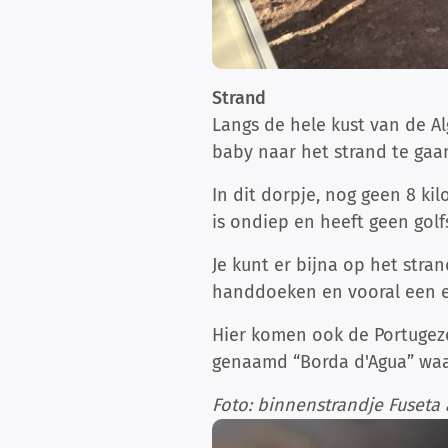
Strand
Langs de hele kust van de A
baby naar het strand te gaan
In dit dorpje, nog geen 8 k
is ondiep en heeft geen golf
Je kunt er bijna op het stra
handdoeken en vooral een e
Hier komen ook de Portugeze
genaamd “Borda d'Agua” waar 
Foto: binnenstrandje Fuseta 