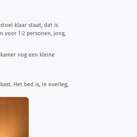
toel klaar staat, dat is
 voor 1-2 personen, jong,
apkamer nog een kleine
t. Het bed is, in overleg,