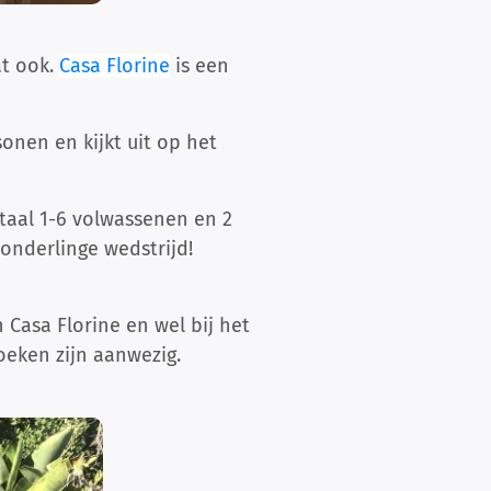
at ook.
Casa Florine
is een
onen en kijkt uit op het
otaal 1-6 volwassenen en 2
 onderlinge wedstrijd!
Casa Florine en wel bij het
oeken zijn aanwezig.