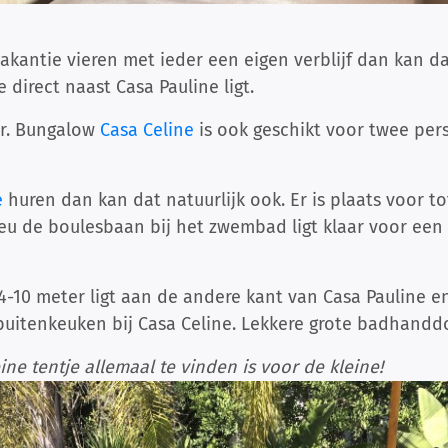
vakantie vieren met ieder een eigen verblijf dan kan d
 direct naast Casa Pauline ligt.
ar. Bungalow
Casa Celine
is ook geschikt voor twee pers
e
huren dan kan dat natuurlijk ook. Er is plaats voor t
jeu de boulesbaan bij het zwembad ligt klaar voor een
10 meter ligt aan de andere kant van Casa Pauline en 
buitenkeuken bij Casa Celine. Lekkere grote badhandd
ine tentje allemaal te vinden is voor de kleine!