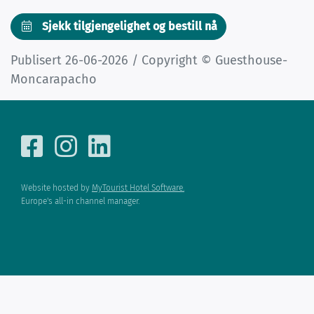
Sjekk tilgjengelighet og bestill nå
Publisert 26-06-2026 / Copyright © Guesthouse-
Moncarapacho
Website hosted by
MyTourist Hotel Software.
Europe's all-in channel manager.