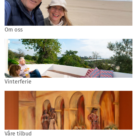
Om oss
Vinterferie
Våre tilbud