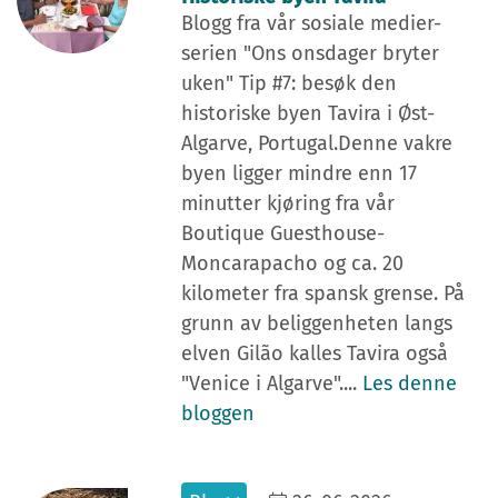
Blogg fra vår sosiale medier-
serien "Ons onsdager bryter
uken" Tip #7: besøk den
historiske byen Tavira i Øst-
Algarve, Portugal.Denne vakre
byen ligger mindre enn 17
minutter kjøring fra vår
Boutique Guesthouse-
Moncarapacho og ca. 20
kilometer fra spansk grense. På
grunn av beliggenheten langs
elven Gilão kalles Tavira også
"Venice i Algarve"....
Les denne
bloggen