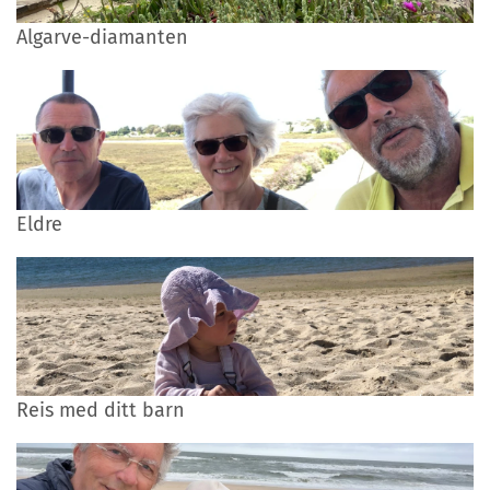
Algarve-diamanten
Eldre
Reis med ditt barn