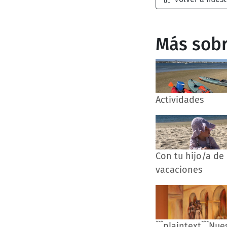
Más sobr
Actividades
Con tu hijo/a de
vacaciones
```plaintext```Nue