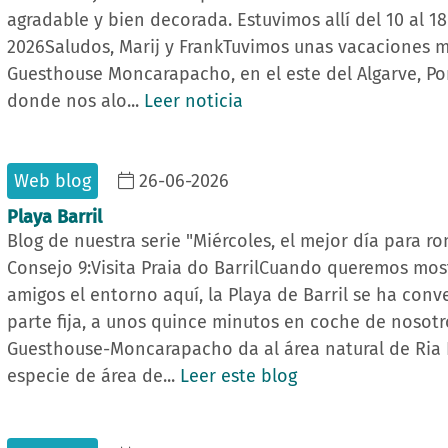
agradable y bien decorada. Estuvimos allí del 10 al 18
2026Saludos, Marij y FrankTuvimos unas vacaciones m
Guesthouse Moncarapacho, en el este del Algarve, Por
donde nos alo...
Leer noticia
Web blog
26-06-2026
Playa Barril
Blog de nuestra serie "Miércoles, el mejor día para 
Consejo 9:Visita Praia do BarrilCuando queremos mos
amigos el entorno aquí, la Playa de Barril se ha conv
parte fija, a unos quince minutos en coche de nosotr
Guesthouse-Moncarapacho da al área natural de Ria 
especie de área de...
Leer este blog