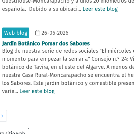
Guesthouse-Moncarapacho y a unos 20 kilómetros de 
española. Debido a su ubicaci...
Leer este blog
Web blog
26-06-2026
Jardín Botánico Pomar dos Sabores
Blog de nuestra serie de redes sociales "El miércoles 
momento para empezar la semana" Consejo n.° 24: Vis
botánico de Tavira, en el este del Algarve. A menos d
nuestra Casa Rural-Moncarapacho se encuentra el h
los Sabores. Este jardín botánico y comestible prese
varie...
Leer este blog
›
ro sitio web