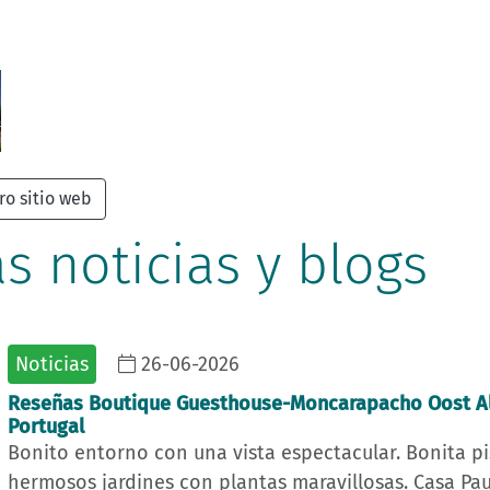
ro sitio web
s noticias y blogs
Noticias
26-06-2026
Reseñas Boutique Guesthouse-Moncarapacho Oost Al
Portugal
Bonito entorno con una vista espectacular. Bonita pi
hermosos jardines con plantas maravillosas. Casa Pau