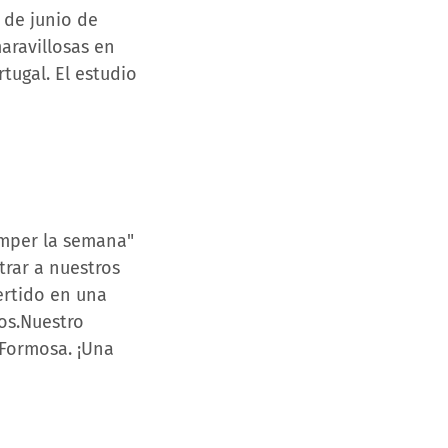
 de junio de
aravillosas en
tugal. El estudio
romper la semana"
trar a nuestros
ertido en una
os.Nuestro
Formosa. ¡Una