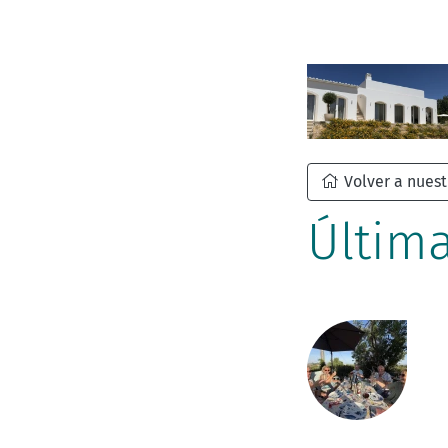
Volver a nuest
Última