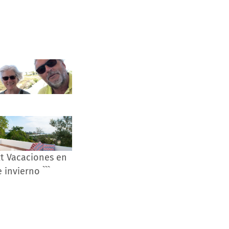
xt Vacaciones en
 invierno ```