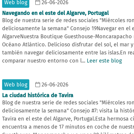
Web blog
26-06-2026
Navegando en el este del Algarve, Portugal
Blog de nuestra serie de redes sociales "Miércoles r
deliciosamente la semana" Consejo 19Navegar en el e
AlgarveNuestra Boutique Guesthouse-Moncarapacho m
Océano Atlántico. Delicioso disfrutar del sol, el mar y
también navegar deliciosamente entre las islas.En re
comparar nuestro entorno con l...
Leer este blog
Web blog
26-06-2026
La ciudad histórica de Tavira
Blog de nuestra serie de redes sociales "Miércoles r
deliciosamente la semana" Consejo #7: visita la histó
Tavira en el este del Algarve, Portugal.Esta hermosa 
encuentra a menos de 17 minutos en coche de nuest