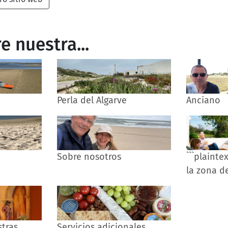
e nuestra...
Perla del Algarve
Anciano
Sobre nosotros
```plainte
la zona de
stras
Servicios adicionales