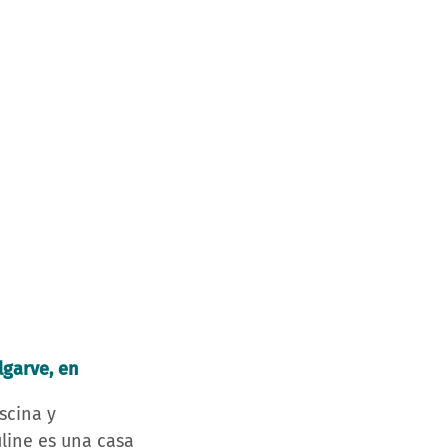
garve, en
scina y
line es una casa