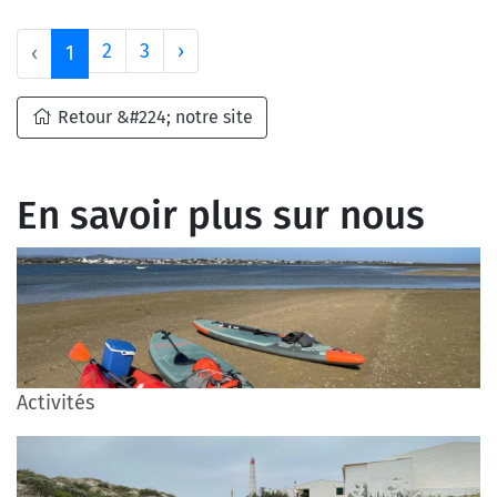
2
3
›
‹
1
Retour &#224; notre site
En savoir plus sur nous
Activités