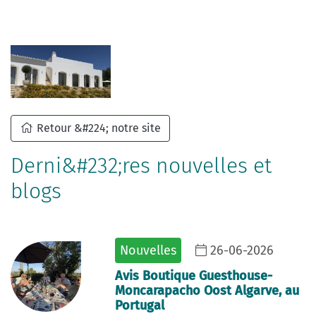
Retour &#224; notre site
Derni&#232;res nouvelles et
blogs
Nouvelles
26-06-2026
Avis Boutique Guesthouse-
Moncarapacho Oost Algarve, au
Portugal